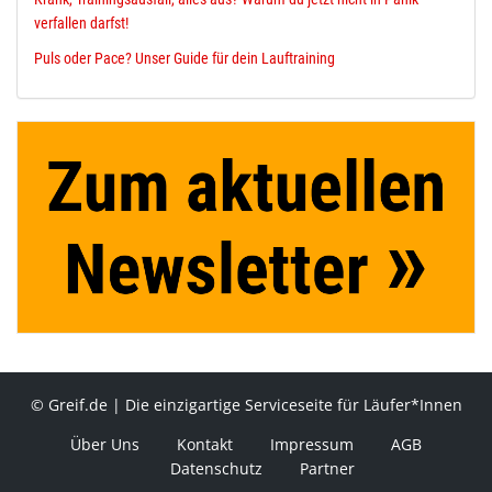
verfallen darfst!
Puls oder Pace? Unser Guide für dein Lauftraining
© Greif.de | Die einzigartige Serviceseite für Läufer*Innen
Über Uns
Kontakt
Impressum
AGB
Datenschutz
Partner