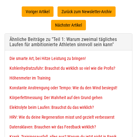
Voriger Artikel
Zurück zum Newsletter-Archiv
Nächster Artikel
Ähnliche Beiträge zu "Teil 1: Warum zweimal tägliches
Laufen für ambitionierte Athleten sinnvoll sein kann"
Die smarte Art, bei Hitze Leistung zu bringen!
Kohlenhydratzufuhr: Brauchst du wirklich so viel wie die Profis?
Höhenmeter im Training
Konstante Anstrengung oder Tempo: Wie du den Wind besiegst!
Körperfettmessung: Der Wahrheit auf den Grund gehen
Elektrolyte beim Laufen: Brauchst du das wirklich?
HRV: Wie du deine Regeneration misst und gezielt verbesserst
Datensklaven: Brauchen wir das Feedback wirklich?
Krank, Trainingsausfall, alles aus? Warum du jetzt nicht in Panik