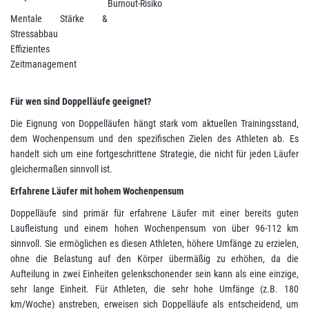
Burnout-Risiko
Mentale Stärke &
Stressabbau
Effizientes
Zeitmanagement
Für wen sind Doppelläufe geeignet?
Die Eignung von Doppelläufen hängt stark vom aktuellen Trainingsstand,
dem Wochenpensum und den spezifischen Zielen des Athleten ab. Es
handelt sich um eine fortgeschrittene Strategie, die nicht für jeden Läufer
gleichermaßen sinnvoll ist.
Erfahrene Läufer mit hohem Wochenpensum
Doppelläufe sind primär für erfahrene Läufer mit einer bereits guten
Laufleistung und einem hohen Wochenpensum von über 96-112 km
sinnvoll. Sie ermöglichen es diesen Athleten, höhere Umfänge zu erzielen,
ohne die Belastung auf den Körper übermäßig zu erhöhen, da die
Aufteilung in zwei Einheiten gelenkschonender sein kann als eine einzige,
sehr lange Einheit. Für Athleten, die sehr hohe Umfänge (z.B. 180
km/Woche) anstreben, erweisen sich Doppelläufe als entscheidend, um