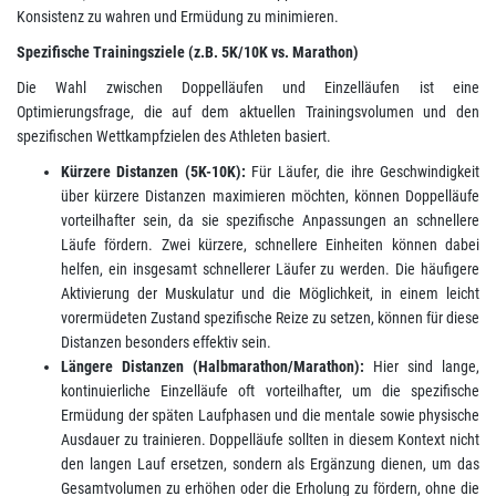
Konsistenz zu wahren und Ermüdung zu minimieren.
Spezifische Trainingsziele (z.B. 5K/10K vs. Marathon)
Die Wahl zwischen Doppelläufen und Einzelläufen ist eine
Optimierungsfrage, die auf dem aktuellen Trainingsvolumen und den
spezifischen Wettkampfzielen des Athleten basiert.
Kürzere Distanzen (5K-10K):
Für Läufer, die ihre Geschwindigkeit
über kürzere Distanzen maximieren möchten, können Doppelläufe
vorteilhafter sein, da sie spezifische Anpassungen an schnellere
Läufe fördern. Zwei kürzere, schnellere Einheiten können dabei
helfen, ein insgesamt schnellerer Läufer zu werden. Die häufigere
Aktivierung der Muskulatur und die Möglichkeit, in einem leicht
vorermüdeten Zustand spezifische Reize zu setzen, können für diese
Distanzen besonders effektiv sein.
Längere Distanzen (Halbmarathon/Marathon):
Hier sind lange,
kontinuierliche Einzelläufe oft vorteilhafter, um die spezifische
Ermüdung der späten Laufphasen und die mentale sowie physische
Ausdauer zu trainieren. Doppelläufe sollten in diesem Kontext nicht
den langen Lauf ersetzen, sondern als Ergänzung dienen, um das
Gesamtvolumen zu erhöhen oder die Erholung zu fördern, ohne die