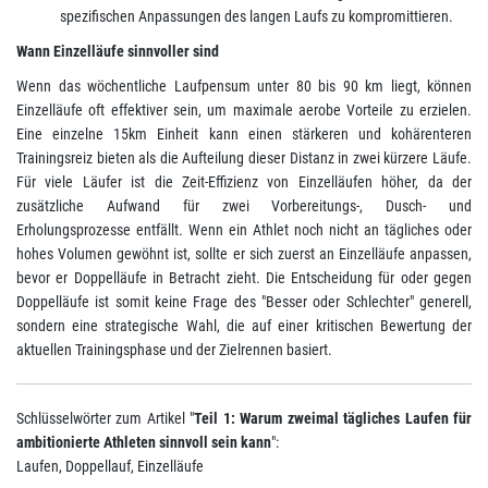
spezifischen Anpassungen des langen Laufs zu kompromittieren.
Wann Einzelläufe sinnvoller sind
Wenn das wöchentliche Laufpensum unter 80 bis 90 km liegt, können
Einzelläufe oft effektiver sein, um maximale aerobe Vorteile zu erzielen.
Eine einzelne 15km Einheit kann einen stärkeren und kohärenteren
Trainingsreiz bieten als die Aufteilung dieser Distanz in zwei kürzere Läufe.
Für viele Läufer ist die Zeit-Effizienz von Einzelläufen höher, da der
zusätzliche Aufwand für zwei Vorbereitungs-, Dusch- und
Erholungsprozesse entfällt. Wenn ein Athlet noch nicht an tägliches oder
hohes Volumen gewöhnt ist, sollte er sich zuerst an Einzelläufe anpassen,
bevor er Doppelläufe in Betracht zieht. Die Entscheidung für oder gegen
Doppelläufe ist somit keine Frage des "Besser oder Schlechter" generell,
sondern eine strategische Wahl, die auf einer kritischen Bewertung der
aktuellen Trainingsphase und der Zielrennen basiert.
Schlüsselwörter zum Artikel "
Teil 1: Warum zweimal tägliches Laufen für
ambitionierte Athleten sinnvoll sein kann
":
Laufen, Doppellauf, Einzelläufe