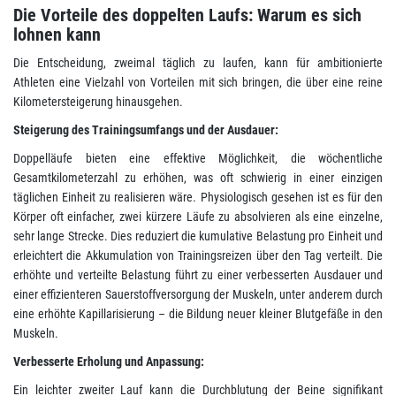
Die Vorteile des doppelten Laufs: Warum es sich
lohnen kann
Die Entscheidung, zweimal täglich zu laufen, kann für ambitionierte
Athleten eine Vielzahl von Vorteilen mit sich bringen, die über eine reine
Kilometersteigerung hinausgehen.
Steigerung des Trainingsumfangs und der Ausdauer:
Doppelläufe bieten eine effektive Möglichkeit, die wöchentliche
Gesamtkilometerzahl zu erhöhen, was oft schwierig in einer einzigen
täglichen Einheit zu realisieren wäre. Physiologisch gesehen ist es für den
Körper oft einfacher, zwei kürzere Läufe zu absolvieren als eine einzelne,
sehr lange Strecke. Dies reduziert die kumulative Belastung pro Einheit und
erleichtert die Akkumulation von Trainingsreizen über den Tag verteilt. Die
erhöhte und verteilte Belastung führt zu einer verbesserten Ausdauer und
einer effizienteren Sauerstoffversorgung der Muskeln, unter anderem durch
eine erhöhte Kapillarisierung – die Bildung neuer kleiner Blutgefäße in den
Muskeln.
Verbesserte Erholung und Anpassung:
Ein leichter zweiter Lauf kann die Durchblutung der Beine signifikant