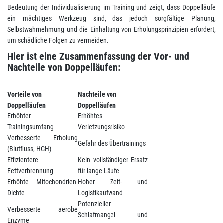
Bedeutung der Individualisierung im Training und zeigt, dass Doppelläufe
ein mächtiges Werkzeug sind, das jedoch sorgfältige Planung,
Selbstwahrnehmung und die Einhaltung von Erholungsprinzipien erfordert,
um schädliche Folgen zu vermeiden.
Hier ist eine Zusammenfassung der Vor- und
Nachteile von Doppelläufen:
Vorteile von
Nachteile von
Doppelläufen
Doppelläufen
Erhöhter
Erhöhtes
Trainingsumfang
Verletzungsrisiko
Verbesserte Erholung
Gefahr des Übertrainings
(Blutfluss, HGH)
Effizientere
Kein vollständiger Ersatz
Fettverbrennung
für lange Läufe
Erhöhte Mitochondrien-
Hoher Zeit- und
Dichte
Logistikaufwand
Potenzieller
Verbesserte aerobe
Schlafmangel und
Enzyme