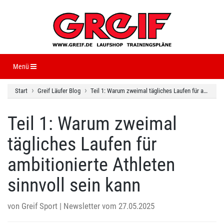
Navigation ein-/ausblenden
Menü
Start
Greif Läufer Blog
Teil 1: Warum zweimal tägliches Laufen für ambitionierte Athleten sinnvoll sein kann
Teil 1: Warum zweimal
tägliches Laufen für
ambitionierte Athleten
sinnvoll sein kann
von
Greif Sport
| Newsletter vom 27.05.2025