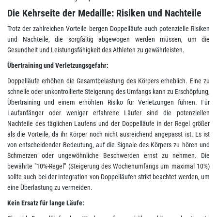
Die Kehrseite der Medaille: Risiken und Nachteile
Trotz der zahlreichen Vorteile bergen Doppelläufe auch potenzielle Risiken
und Nachteile, die sorgfältig abgewogen werden müssen, um die
Gesundheit und Leistungsfähigkeit des Athleten zu gewährleisten.
Übertraining und Verletzungsgefahr:
Doppelläufe erhöhen die Gesamtbelastung des Körpers erheblich. Eine zu
schnelle oder unkontrollierte Steigerung des Umfangs kann zu Erschöpfung,
Übertraining und einem erhöhten Risiko für Verletzungen führen. Für
Laufanfänger oder weniger erfahrene Läufer sind die potenziellen
Nachteile des täglichen Laufens und der Doppelläufe in der Regel größer
als die Vorteile, da ihr Körper noch nicht ausreichend angepasst ist. Es ist
von entscheidender Bedeutung, auf die Signale des Körpers zu hören und
Schmerzen oder ungewöhnliche Beschwerden ernst zu nehmen. Die
bewährte "10%-Regel" (Steigerung des Wochenumfangs um maximal 10%)
sollte auch bei der Integration von Doppelläufen strikt beachtet werden, um
eine Überlastung zu vermeiden.
Kein Ersatz für lange Läufe: