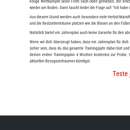
einige Wettkämpfe seine Form nach oben getrieben, der erleb
wieder am Boden. Dann taucht leider die Frage auf: "Ich habe d
Aus diesem Grund werden auch besonders viele Herbst-Maratho
und die Bestzeitenträume platzen wie die Blasen an den Füße
Natürlich bietet ein Jahresplan auch keine Garantie für den ab
Wenn wir dich überzeugt haben, dass ein Jahresplan für dich da
sicher sein, dass du das gesamte Trainingsjahr dabei bist und
deinen ersten Trainingsplan 4 Wochen kostenlos zur Probe. I
aktuellen Bezugszeitraumes kündigst.
Teste 