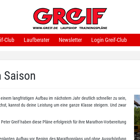
if-Club
Laufberater
Newsletter
Login Greif-Club
n Saison
t einem langfristigen Aufbau im nächstem Jahr deutlich schneller zu sein,
chst, kannst du deine Leistung um eine ganze Klasse steigern. Und zwar
Peter Greif haben diese Pläne erfolgreich für ihre Marathon-Vorbereitung
t geplanten Aufbau vor Beginn des Marathonplans und ohne Ausschöpfung