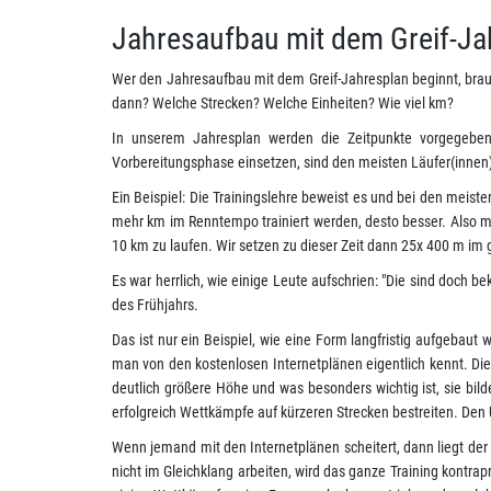
Jahresaufbau mit dem Greif-Ja
Wer den Jahresaufbau mit dem Greif-Jahresplan beginnt, brau
dann? Welche Strecken? Welche Einheiten? Wie viel km?
In unserem Jahresplan werden die Zeitpunkte vorgegeben, 
Vorbereitungsphase einsetzen, sind den meisten Läufer(innen)
Ein Beispiel: Die Trainingslehre beweist es und bei den meist
mehr km im Renntempo trainiert werden, desto besser. Also m
10 km zu laufen. Wir setzen zu dieser Zeit dann 25x 400 m im
Es war herrlich, wie einige Leute aufschrien: "Die sind doch 
des Frühjahrs.
Das ist nur ein Beispiel, wie eine Form langfristig aufgebaut
man von den kostenlosen Internetplänen eigentlich kennt. Die
deutlich größere Höhe und was besonders wichtig ist, sie bild
erfolgreich Wettkämpfe auf kürzeren Strecken bestreiten. Den 
Wenn jemand mit den Internetplänen scheitert, dann liegt der
nicht im Gleichklang arbeiten, wird das ganze Training kontra