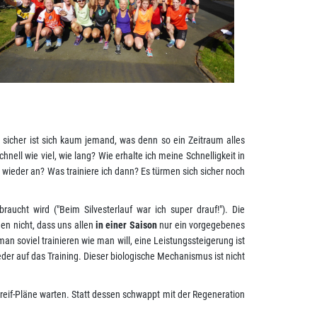
sicher ist sich kaum jemand, was denn so ein Zeitraum alles
ell wie viel, wie lang? Wie erhalte ich meine Schnelligkeit in
 wieder an? Was trainiere ich dann? Es türmen sich sicher noch
aucht wird ("Beim Silvesterlauf war ich super drauf!"). Die
hen nicht, dass uns allen
in einer Saison
nur ein vorgegebenes
man soviel trainieren wie man will, eine Leistungssteigerung ist
eder auf das Training. Dieser biologische Mechanismus ist nicht
Greif-Pläne warten. Statt dessen schwappt mit der Regeneration