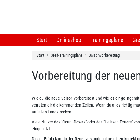
Start
Onlineshop
Trainingspläne
Gre
Start
Greif-Trainingspläne
Saisonvorbereitung
Vorbereitung der neue
Wie du die neue Saison vorbereitest und wie es dir gelingt mi
verraten dir die kommenden Zeilen. Wenn du alles richtig ma
auf allen Langstrecken.
Viele Nutzer des "Count-Downs" oder des "Heissen Feuers" von 
eingesetzt.
Dieser Erfolg kam in der Regel zustande, ohne einen korrek