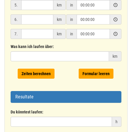
5.
km
in
6.
km
in
7.
km
in
Was kann ich laufen über:
km
Zeiten berechnen
Formular leeren
Resultate
Du könntest laufen:
h