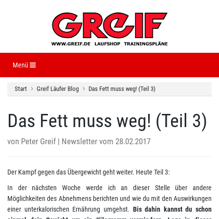
Navigation ein-/ausblenden
Menü
Start
Greif Läufer Blog
Das Fett muss weg! (Teil 3)
Das Fett muss weg! (Teil 3)
von
Peter Greif
| Newsletter vom 28.02.2017
Der Kampf gegen das Übergewicht geht weiter. Heute Teil 3:
In der nächsten Woche werde ich an dieser Stelle über andere
Möglichkeiten des Abnehmens berichten und wie du mit den Auswirkungen
einer unterkalorischen Ernährung umgehst.
Bis dahin kannst du schon