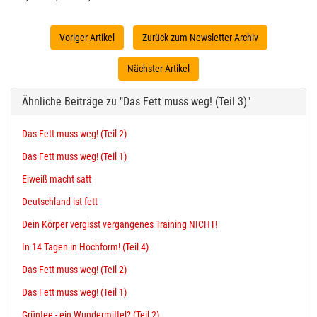
Voriger Artikel
Zurück zum Newsletter-Archiv
Nächster Artikel
Ähnliche Beiträge zu "Das Fett muss weg! (Teil 3)"
Das Fett muss weg! (Teil 2)
Das Fett muss weg! (Teil 1)
Eiweiß macht satt
Deutschland ist fett
Dein Körper vergisst vergangenes Training NICHT!
In 14 Tagen in Hochform! (Teil 4)
Das Fett muss weg! (Teil 2)
Das Fett muss weg! (Teil 1)
Grüntee - ein Wundermittel? (Teil 2)