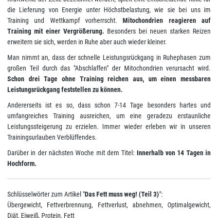
die Lieferung von Energie unter Höchstbelastung, wie sie bei uns im
Training und Wettkampf vorherrscht.
Mitochondrien reagieren auf
Training mit einer Vergrößerung.
Besonders bei neuen starken Reizen
erweitern sie sich, werden in Ruhe aber auch wieder kleiner.
Man nimmt an, dass der schnelle Leistungsrückgang in Ruhephasen zum
großen Teil durch das "Abschlaffen" der Mitochondrien verursacht wird.
Schon drei Tage ohne Training reichen aus, um einen messbaren
Leistungsrückgang feststellen zu können.
Andererseits ist es so, dass schon 7-14 Tage besonders hartes und
umfangreiches Training ausreichen, um eine geradezu erstaunliche
Leistungssteigerung zu erzielen. Immer wieder erleben wir in unseren
Trainingsurlauben Verblüffendes.
Darüber in der nächsten Woche mit dem Titel:
Innerhalb von 14 Tagen in
Hochform.
Schlüsselwörter zum Artikel "
Das Fett muss weg! (Teil 3)
":
Übergewicht, Fettverbrennung, Fettverlust, abnehmen, Optimalgewicht,
Diät, Eiweiß, Protein, Fett