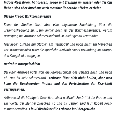
Indoor-Radfahren. Mit diesen, sowie mit Training im Wasser oder Tai Chi
ließen sich aber durchaus auch messbar lindernde Effekte erzielen.
Offene Frage: Wirkmechanismus
Keine der Studien lässt aber eine allgemeine Empfehlung über die
Trainingsfrequenz zu. Denn immer noch ist der Wirkmechanismus, warum
Bewegung bei Arthrose schmerzlindernd ist, nicht genau verstanden.
Hier liegen bislang nur Studien am Tiermodell und noch nicht am Menschen
vor. Wahrscheinlich wirkt die sportliche Aktivität einer Entzündung im Knorpel
des Kniegelenks entgegen.
Bedrohte Knorpelschicht
Bei einer Arthrose nutzt sich die Knorpelschicht des Gelenks nach und nach
ab. Das ist sehr schmerzhaft.
Arthrose lässt sich nicht heilen, aber man
kann die Beschwerden lindern und das Fortschreiten der Krankheit
verlangsamen.
Arthrose ist die häufigste Gelenkkrankheit weltweit. Ein Drittel der Frauen und
ein Viertel der Männer zwischen 45 und 65 Jahren sind laut Robert Koch-
Institut betroffen.
Ein Risikofaktor für Arthrose ist Übergewicht.