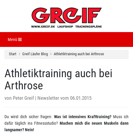
Navigation ein-/ausblenden
Menü
Start
Greif Läufer Blog
Athletiktraining auch bei Arthrose
Athletiktraining auch bei
Arthrose
von
Peter Greif
| Newsletter vom 06.01.2015
Du wirst dich sicher fragen:
Was ist intensives Krafttraining?
Muss ich
dafür täglich ins Fitnessstudio?
Machen mich die neuen Muskeln dann
langsamer? Nein!