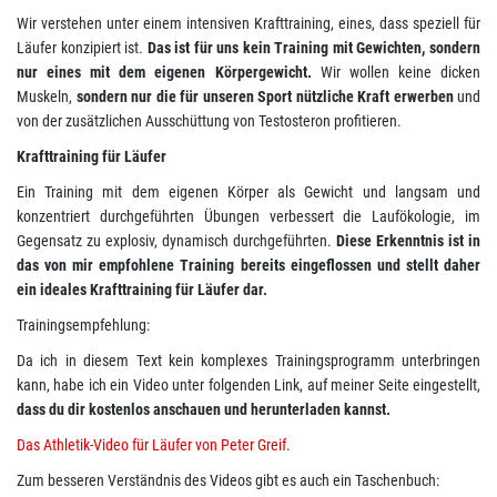
Wir verstehen unter einem intensiven Krafttraining, eines, dass speziell für
Läufer konzipiert ist.
Das ist für uns kein Training mit Gewichten, sondern
nur eines mit dem eigenen Körpergewicht.
Wir wollen keine dicken
Muskeln,
sondern nur die für unseren Sport nützliche Kraft erwerben
und
von der zusätzlichen Ausschüttung von Testosteron profitieren.
Krafttraining für Läufer
Ein Training mit dem eigenen Körper als Gewicht und langsam und
konzentriert durchgeführten Übungen verbessert die Laufökologie, im
Gegensatz zu explosiv, dynamisch durchgeführten.
Diese Erkenntnis ist in
das von mir empfohlene Training bereits eingeflossen und stellt daher
ein ideales Krafttraining für Läufer dar.
Trainingsempfehlung:
Da ich in diesem Text kein komplexes Trainingsprogramm unterbringen
kann, habe ich ein Video unter folgenden Link, auf meiner Seite eingestellt,
dass du dir kostenlos anschauen und herunterladen kannst.
Das Athletik-Video für Läufer von Peter Greif.
Zum besseren Verständnis des Videos gibt es auch ein Taschenbuch: