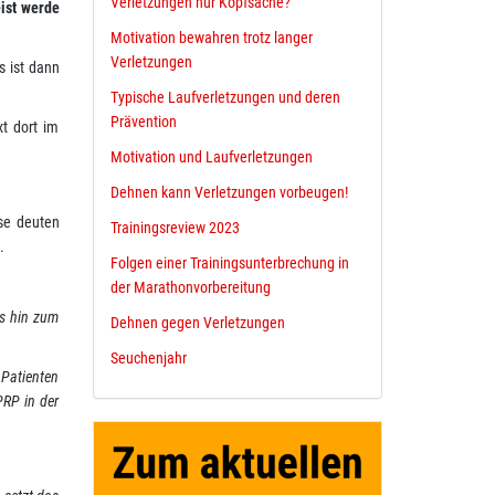
Verletzungen nur Kopfsache?
ist werde
Motivation bewahren trotz langer
Verletzungen
s ist dann
Typische Laufverletzungen und deren
Prävention
xt dort im
Motivation und Laufverletzungen
Dehnen kann Verletzungen vorbeugen!
sse deuten
Trainingsreview 2023
.
Folgen einer Trainingsunterbrechung in
der Marathonvorbereitung
is hin zum
Dehnen gegen Verletzungen
Seuchenjahr
 Patienten
PRP in der