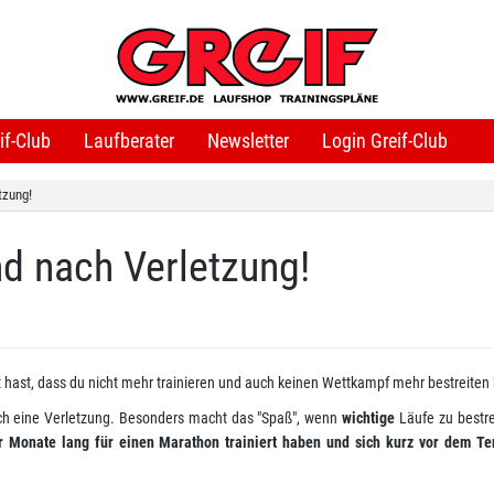
if-Club
Laufberater
Newsletter
Login Greif-Club
tzung!
d nach Verletzung!
 hast, dass du nicht mehr trainieren und auch keinen Wettkampf mehr bestreiten 
lch eine Verletzung. Besonders macht das "Spaß", wenn
wichtige
Läufe zu bestre
 Monate lang für einen Marathon trainiert haben und sich kurz vor dem Te