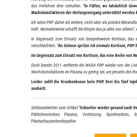
das Verfahren eher verhalten.
"In Fällen, wo tatsächlich Gew
Wachstumsfaktoren der Heilungsvorgang unterstützt werden 
Ich setze PRP daher als weitere, nicht aber als primäre Behandl
heilt. Normalerweise schafft der Körper das ja alles von alleine",
In Gegensatz zum Einsatz von beispielsweise Kortison, d
verschlechtern.
"An Sehnen spritze ich niemals Kortison, PRP 
Im Gegensatz zum Einsatz von Kortison, das eine Reihe von 
Doch bereits 2011 entfernte die WADA PRP wieder von der List
Wachstumsfaktoren im Plasma zu gering sei, um jenseits des ther
Leider zahlt die Krankenkasse kein PHP. Drei bis fünf Inje
ausheilt.
Schlüsselwörter zum Artikel "
Schneller wieder gesund nach Ve
Plättchenreiches Plasma, Verletzung, Sportmedizin, Sy
Plantarfaszientendopathie