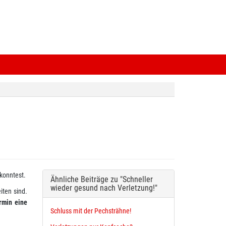
konntest.
Ähnliche Beiträge zu "Schneller
wieder gesund nach Verletzung!"
iten sind.
rmin eine
Schluss mit der Pechsträhne!