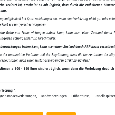
ebe verletzt ist, erscheint es mir logisch, dass durch die enthaltenen Stamm
kann.
ungsmöglichkeit bei Sportverletzungen ein, wenn eine Verletzung nicht gut oder sehr
 erklärt er sein typisches Vorgehen.
as eine Reihe von Nebenwirkungen haben kann, kann man einen Zustand durch
hingegen schon"
, erklärt Dr. Hirschmüller.
Nebenwirkungen haben kann, kann man einen Zustand durch PRP kaum verschlech
e der unerlaubten Verfahren mit der Begründung, dass die Konzentration der kör
apeutischen auch einen leistungssteigernden Effekt zu erzielen."
ktionen a 100 - 150 Euro sind erträglich, wenn dann die Verletzung deutlich
rletzung!
":
ndesmosenverletzungen, Bandverletzungen, Früharthrose, Partellaspitze