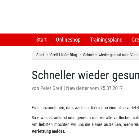
Start
Onlineshop
Trainingspläne
Gre
Start
Greif Läufer Blog
Schneller wieder gesund nach Verle
Schneller wieder gesun
von
Peter Greif
| Newsletter vom 25.07.2017
Es ist anzunehmen, dass auch du dich schon einmal so verletzt
So etwas ist äußerst unangenehm und wir alle verfluchen so
Am liebsten möchten wir uns die Haare ausreißen,
wenn wir
Verletzung meldet.