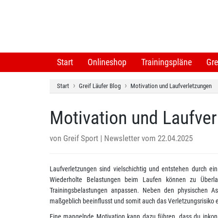
Start
Onlineshop
Trainingspläne
Gre
Start
Greif Läufer Blog
Motivation und Laufverletzungen
Motivation und Laufve
von
Greif Sport
| Newsletter vom 22.04.2025
Laufverletzungen sind vielschichtig und entstehen durch e
Wiederholte Belastungen beim Laufen können zu Überla
Trainingsbelastungen anpassen. Neben den physischen Aspe
maßgeblich beeinflusst und somit auch das Verletzungsrisiko 
Eine mangelnde Motivation kann dazu führen, dass du inkonse