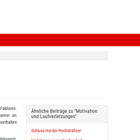
Faktoren.
Ähnliche Beiträge zu "Motivation
gsamer an
und Laufverletzungen"
verhalten
Schluss mit der Pechsträhne!
hlässigst.