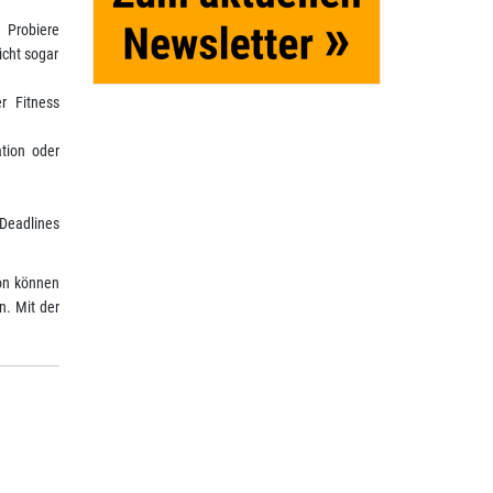
 Probiere
icht sogar
r Fitness
tion oder
 Deadlines
ion können
n. Mit der