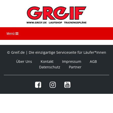
Navigation ein-/ausblenden
Menü
© Greif.de | Die einzigartige Serviceseite für Läufer*Innen
Über Uns
Kontakt
Impressum
AGB
Datenschutz
Partner