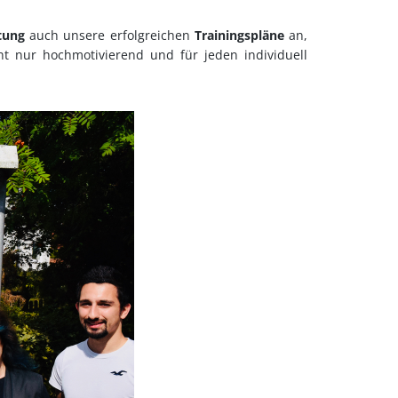
tung
auch unsere erfolgreichen
Trainingspläne
an,
t nur hochmotivierend und für jeden individuell