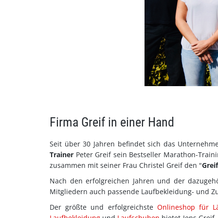
Firma Greif in einer Hand
Seit über 30 Jahren befindet sich das Unternehm
Trainer
Peter Greif sein Bestseller Marathon-Train
zusammen mit seiner Frau Christel Greif den "
Grei
Nach den erfolgreichen Jahren und der dazugeh
Mitgliedern auch passende Laufbekleidung- und Z
Der größte und erfolgreichste
Onlineshop für L
Laufbekleidung
und
Laufschuhen
bietet Jens Greif