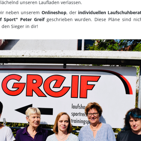
 lächelnd unseren Laufladen verlassen.
 wir neben unserem
Onlineshop
, der
individuellen Laufschuhbera
f Sport" Peter Greif
geschrieben wurden. Diese Pläne sind nich
den Sieger in dir!