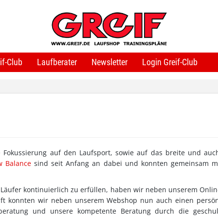
if-Club
Laufberater
Newsletter
Login Greif-Club
re Fokussierung auf den Laufsport, sowie auf das breite und auc
 Balance
sind seit Anfang an dabei und konnten gemeinsam m
 Läufer kontinuierlich zu erfüllen, haben wir neben unserem Onli
häft konnten wir neben unserem Webshop nun auch einen persö
uhberatung und unsere kompetente Beratung durch die geschul