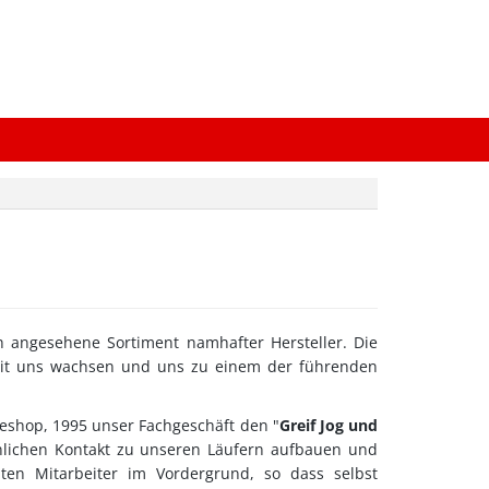
h angesehene Sortiment namhafter Hersteller. Die
it uns wachsen und uns zu einem der führenden
neshop, 1995 unser Fachgeschäft den "
Greif Jog und
nlichen Kontakt zu unseren Läufern aufbauen und
ten Mitarbeiter im Vordergrund, so dass selbst