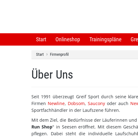
Start
Onlineshop
Trainingspläne
Gre
Start
Firmenprofil
Über Uns
Seit 1991 überzeugt Greif Sport durch seine kla
Firmen
Newline
,
Dobsom
,
Saucony
oder auch
New
Sportfachhändler in der Laufszene führen.
Mit dem Ziel, die Bedürfnisse der Läuferinnen und
Run Shop
" in Seesen eröffnet. Mit diesem Gesc
pflegen. Dabei steht die individuelle Laufsch