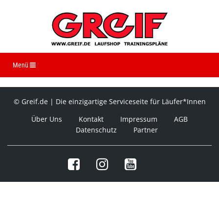
Navigation ein-/ausblenden
Menü
© Greif.de | Die einzigartige Serviceseite für Läufer*Innen
Über Uns
Kontakt
Impressum
AGB
Datenschutz
Partner