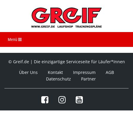
Navigation ein-/ausblenden
Menü
© Greif.de | Die einzigartige Serviceseite für Läufer*Innen
Über Uns
Kontakt
Impressum
AGB
Datenschutz
Partner