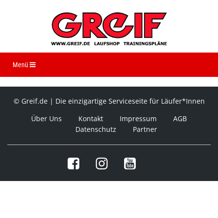
Navigation ein-/ausblenden
Menü
© Greif.de | Die einzigartige Serviceseite für Läufer*Innen
Über Uns
Kontakt
Impressum
AGB
Datenschutz
Partner