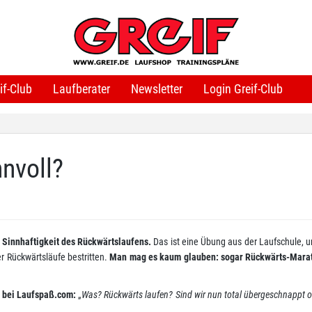
if-Club
Laufberater
Newsletter
Login Greif-Club
nnvoll?
r Sinnhaftigkeit des Rückwärtslaufens.
Das ist eine Übung aus der Laufschule, un
r Rückwärtsläufe bestritten.
Man mag es kaum glauben: sogar Rückwärts-Marat
l bei Laufspaß.com:
„
Was? Rückwärts laufen? Sind wir nun total übergeschnappt 