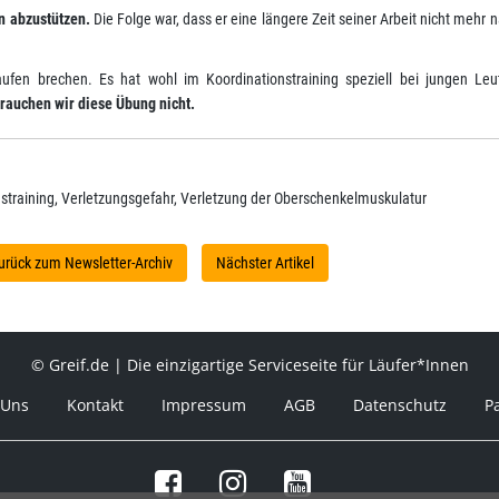
n abzustützen.
Die Folge war, dass er eine längere Zeit seiner Arbeit nicht mehr
ufen brechen. Es hat wohl im Koordinationstraining speziell bei jungen Leu
rauchen wir diese Übung nicht.
straining, Verletzungsgefahr, Verletzung der Oberschenkelmuskulatur
urück zum Newsletter-Archiv
Nächster Artikel
© Greif.de | Die einzigartige Serviceseite für Läufer*Innen
 Uns
Kontakt
Impressum
AGB
Datenschutz
P