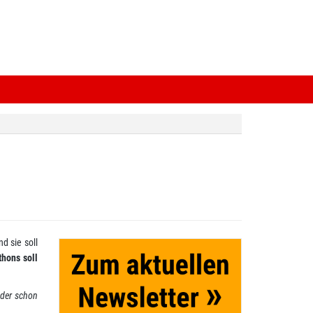
d sie soll
hons soll
oder schon