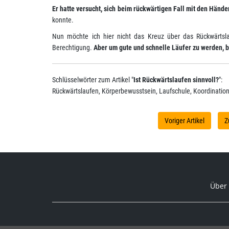
Er hatte versucht, sich beim rückwärtigen Fall mit den Hände
konnte.
Nun möchte ich hier nicht das Kreuz über das Rückwärtsla
Berechtigung.
Aber um gute und schnelle Läufer zu werden, b
Schlüsselwörter zum Artikel "
Ist Rückwärtslaufen sinnvoll?
":
Rückwärtslaufen, Körperbewusstsein, Laufschule, Koordination
Voriger Artikel
Z
Über