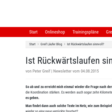
Start
Onlineshop
Trainingspläne
Gre
Start
Greif Läufer Blog
Ist Rückwärtslaufen sinnvoll?
Ist Rückwärtslaufen si
von
Peter Greif
| Newsletter vom 04.08.2015
So ab und zu erreicht mich einmal wieder die Frage nach de
die Koordination stärken. Es werden auch sogar zehn Kilomete
es geben.
Man findet dann auch solche Texte im Netz, wie zum Beispie
wieder so eine neue verrückte Sportart?