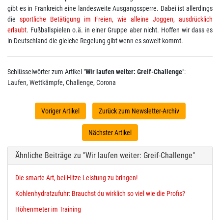
gibt es in Frankreich eine landesweite Ausgangssperre. Dabei ist allerdings
die
sportliche Betätigung im Freien, wie alleine Joggen, ausdrücklich
erlaubt
. Fußballspielen o.ä. in einer Gruppe aber nicht. Hoffen wir dass es
in Deutschland die gleiche Regelung gibt wenn es soweit kommt.
Schlüsselwörter zum Artikel "
Wir laufen weiter: Greif-Challenge
":
Laufen, Wettkämpfe, Challenge, Corona
Voriger Artikel
Zurück zum Newsletter-Archiv
Nächster Artikel
Ähnliche Beiträge zu "Wir laufen weiter: Greif-Challenge"
Die smarte Art, bei Hitze Leistung zu bringen!
Kohlenhydratzufuhr: Brauchst du wirklich so viel wie die Profis?
Höhenmeter im Training