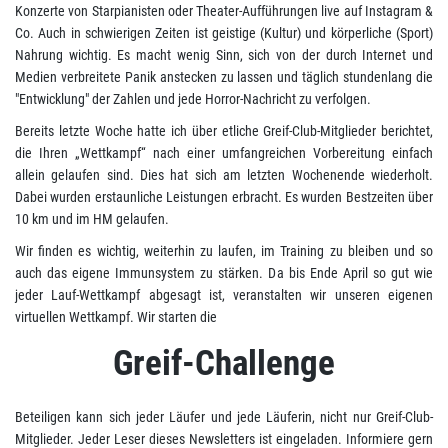
Konzerte von Starpianisten oder Theater-Aufführungen live auf Instagram &
Co. Auch in schwierigen Zeiten ist geistige (Kultur) und körperliche (Sport)
Nahrung wichtig. Es macht wenig Sinn, sich von der durch Internet und
Medien verbreitete Panik anstecken zu lassen und täglich stundenlang die
"Entwicklung" der Zahlen und jede Horror-Nachricht zu verfolgen.
Bereits letzte Woche hatte ich über etliche Greif-Club-Mitglieder berichtet,
die Ihren „Wettkampf“ nach einer umfangreichen Vorbereitung einfach
allein gelaufen sind. Dies hat sich am letzten Wochenende wiederholt.
Dabei wurden erstaunliche Leistungen erbracht. Es wurden Bestzeiten über
10 km und im HM gelaufen.
Wir finden es wichtig, weiterhin zu laufen, im Training zu bleiben und so
auch das eigene Immunsystem zu stärken. Da bis Ende April so gut wie
jeder Lauf-Wettkampf abgesagt ist, veranstalten wir unseren eigenen
virtuellen Wettkampf. Wir starten die
Greif-Challenge
Beteiligen kann sich jeder Läufer und jede Läuferin, nicht nur Greif-Club-
Mitglieder. Jeder Leser dieses Newsletters ist eingeladen. Informiere gern