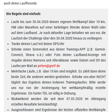
auch deine Lauffreunde.
Die Regeln sind einfach:
Laufe bis zum 30.04.2020 deinen eigenen Wettkampf über 10 km,
HM oder Marathon auf einer beliebigen Strecke deiner Wahl oder
auf dem Laufband. Je nach aktueller Lage behalten wir uns vor, die
Laufzeit der Challenge über den 30.04.2020 hinaus zu verlängern.
Tracke deinen Lauf mit deiner GPS-Uhr
Schicke einen Screenshot aus deiner Trainings-APP (z.B. Garmin-
Connect, Strava o.ä.) oder Foto deiner Laufband-Anzeige mit
Angabe deines Namens und Altersklasse sowie Datum und Ort des
Laufes per Mail an
peters@greif.de
Mehrfache Läufe, z.B. über 10 km sind möglich. Es zählt dann deine
beste Zeit, die anderen werden gestrichen. Schicke uns aber NICHT
täglich das Ergebnis deines lockeren Trainingslaufes. Bitte sende
uns nur von der Anstrengung her wettkampfmäßig erzielte
Ergebnisse. Ein harter TDL ist völlig in Ordnung.
Rückwirkend werden die seit dem 07.03.2020 im Alleingang
erzielten Resultate berücksichtigt.
Ausgeschlossen sind Ergebnisse der letzten offiziellen Wettkämpfe