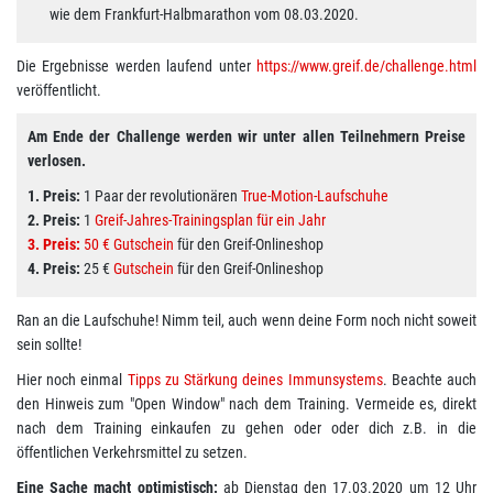
wie dem Frankfurt-Halbmarathon vom 08.03.2020.
Die Ergebnisse werden laufend unter
https://www.greif.de/challenge.html
veröffentlicht.
Am Ende der Challenge werden wir unter allen Teilnehmern Preise
verlosen.
1. Preis:
1 Paar der revolutionären
True-Motion-Laufschuhe
2. Preis:
1
Greif-Jahres-Trainingsplan für ein Jahr
3. Preis:
50 €
Gutschein
für den Greif-Onlineshop
4. Preis:
25 €
Gutschein
für den Greif-Onlineshop
Ran an die Laufschuhe! Nimm teil, auch wenn deine Form noch nicht soweit
sein sollte!
Hier noch einmal
Tipps zu Stärkung deines Immunsystems
. Beachte auch
den Hinweis zum "Open Window" nach dem Training. Vermeide es, direkt
nach dem Training einkaufen zu gehen oder oder dich z.B. in die
öffentlichen Verkehrsmittel zu setzen.
Eine Sache macht optimistisch:
ab Dienstag den 17.03.2020 um 12 Uhr