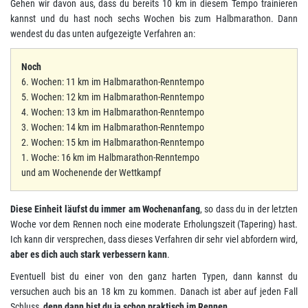
Gehen wir davon aus, dass du bereits 10 km in diesem Tempo trainieren
kannst und du hast noch sechs Wochen bis zum Halbmarathon. Dann
wendest du das unten aufgezeigte Verfahren an:
Noch
6. Wochen: 11 km im Halbmarathon-Renntempo
5. Wochen: 12 km im Halbmarathon-Renntempo
4. Wochen: 13 km im Halbmarathon-Renntempo
3. Wochen: 14 km im Halbmarathon-Renntempo
2. Wochen: 15 km im Halbmarathon-Renntempo
1. Woche: 16 km im Halbmarathon-Renntempo
und am Wochenende der Wettkampf
Diese Einheit läufst du immer am Wochenanfang
, so dass du in der letzten
Woche vor dem Rennen noch eine moderate Erholungszeit (Tapering) hast.
Ich kann dir versprechen, dass dieses Verfahren dir sehr viel abfordern wird,
aber es dich auch stark verbessern kann
.
Eventuell bist du einer von den ganz harten Typen, dann kannst du
versuchen auch bis an 18 km zu kommen. Danach ist aber auf jeden Fall
Schluss,
denn dann bist du ja schon praktisch im Rennen
.