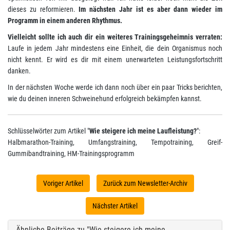
dieses zu reformieren.
Im nächsten Jahr ist es aber dann wieder im
Programm in einem anderen Rhythmus.
Vielleicht sollte ich auch dir ein weiteres Trainingsgeheimnis verraten:
Laufe in jedem Jahr mindestens eine Einheit, die dein Organismus noch
nicht kennt. Er wird es dir mit einem unerwarteten Leistungsfortschritt
danken.
In der nächsten Woche werde ich dann noch über ein paar Tricks berichten,
wie du deinen inneren Schweinehund erfolgreich bekämpfen kannst.
Schlüsselwörter zum Artikel "
Wie steigere ich meine Laufleistung?
":
Halbmarathon-Training, Umfangstraining, Tempotraining, Greif-
Gummibandtraining, HM-Trainingsprogramm
Voriger Artikel
Zurück zum Newsletter-Archiv
Nächster Artikel
Ähnliche Beiträge zu "Wie steigere ich meine