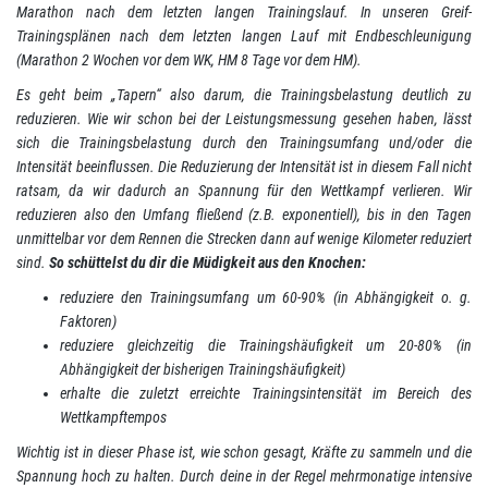
Marathon nach dem letzten langen Trainingslauf. In unseren Greif-
Trainingsplänen nach dem letzten langen Lauf mit Endbeschleunigung
(Marathon 2 Wochen vor dem WK, HM 8 Tage vor dem HM).
Es geht beim „Tapern“ also darum, die Trainingsbelastung deutlich zu
reduzieren. Wie wir schon bei der Leistungsmessung gesehen haben, lässt
sich die Trainingsbelastung durch den Trainingsumfang und/oder die
Intensität beeinflussen. Die Reduzierung der Intensität ist in diesem Fall nicht
ratsam, da wir dadurch an Spannung für den Wettkampf verlieren. Wir
reduzieren also den Umfang fließend (z.B. exponentiell), bis in den Tagen
unmittelbar vor dem Rennen die Strecken dann auf wenige Kilometer reduziert
sind.
So schüttelst du dir die Müdigkeit aus den Knochen:
reduziere den Trainingsumfang um 60-90% (in Abhängigkeit o. g.
Faktoren)
reduziere gleichzeitig die Trainingshäufigkeit um 20-80% (in
Abhängigkeit der bisherigen Trainingshäufigkeit)
erhalte die zuletzt erreichte Trainingsintensität im Bereich des
Wettkampftempos
Wichtig ist in dieser Phase ist, wie schon gesagt, Kräfte zu sammeln und die
Spannung hoch zu halten. Durch deine in der Regel mehrmonatige intensive