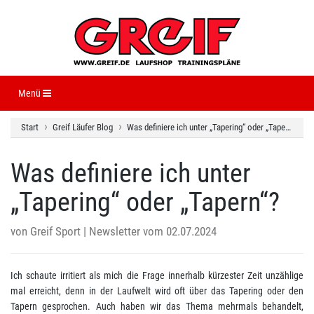
Navigation ein-/ausblenden
Menü
Start
Greif Läufer Blog
Was definiere ich unter „Tapering“ oder „Tapern“?
Was definiere ich unter
„Tapering“ oder „Tapern“?
von
Greif Sport
| Newsletter vom 02.07.2024
Ich schaute irritiert als mich die Frage innerhalb kürzester Zeit unzählige
mal erreicht, denn in der Laufwelt wird oft über das Tapering oder den
Tapern gesprochen. Auch haben wir das Thema mehrmals behandelt,