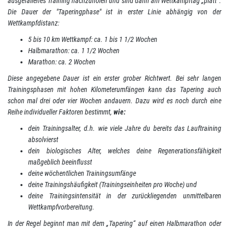
ausgefallenes Training nachzuholen und sind dann am Wettkampftag „platt“.
Die Dauer der "Taperingphase" ist in erster Linie abhängig von der
Wettkampfdistanz:
5 bis 10 km Wettkampf: ca. 1 bis 1 1/2 Wochen
Halbmarathon: ca. 1 1/2 Wochen
Marathon: ca. 2 Wochen
Diese angegebene Dauer ist ein erster grober Richtwert. Bei sehr langen
Trainingsphasen mit hohen Kilometerumfängen kann das Tapering auch
schon mal drei oder vier Wochen andauern. Dazu wird es noch durch eine
Reihe individueller Faktoren bestimmt,
wie:
dein Trainingsalter, d.h. wie viele Jahre du bereits das Lauftraining
absolvierst
dein biologisches Alter, welches deine Regenerationsfähigkeit
maßgeblich beeinflusst
deine wöchentlichen Trainingsumfänge
deine Trainingshäufigkeit (Trainingseinheiten pro Woche) und
deine Trainingsintensität in der zurückliegenden unmittelbaren
Wettkampfvorbereitung.
In der Regel beginnt man mit dem „Tapering“ auf einen Halbmarathon oder