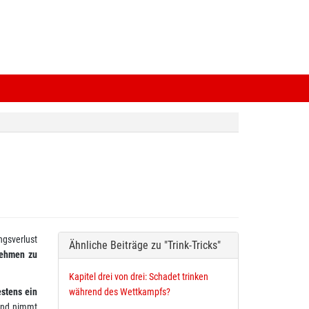
ngsverlust
Ähnliche Beiträge zu "Trink-Tricks"
nehmen zu
Kapitel drei von drei: Schadet trinken
estens ein
während des Wettkampfs?
 und nimmt