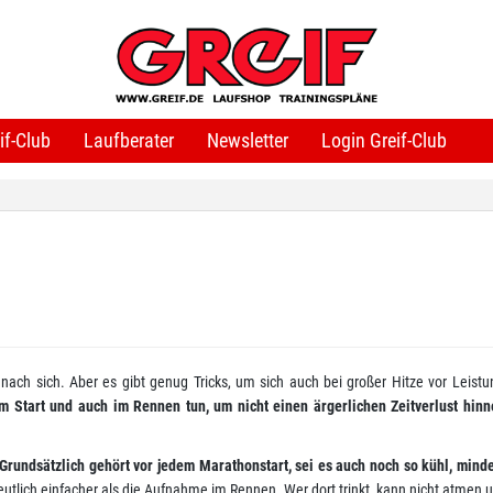
if-Club
Laufberater
Newsletter
Login Greif-Club
ach sich. Aber es gibt genug Tricks, um sich auch bei großer Hitze vor Leistu
 Start und auch im Rennen tun, um nicht einen ärgerlichen Zeitverlust hin
Grundsätzlich gehört vor jedem Marathonstart, sei es auch noch so kühl, mind
deutlich einfacher als die Aufnahme im Rennen. Wer dort trinkt, kann nicht atmen