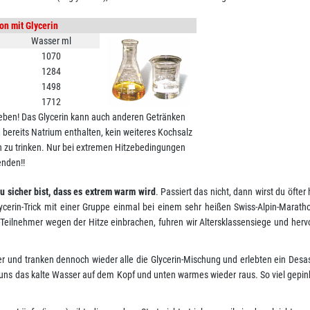
on mit Glycerin
Wasser ml
1070
1284
1498
1712
geben! Das Glycerin kann auch anderen Getränken
, bereits Natrium enthalten, kein weiteres Kochsalz
 zu trinken. Nur bei extremen Hitzebedingungen
nden!!
u sicher bist, dass es extrem warm wird
. Passiert das nicht, dann wirst du öfter
cerin-Trick mit einer Gruppe einmal bei einem sehr heißen Swiss-Alpin-Marat
f-Teilnehmer wegen der Hitze einbrachen, fuhren wir Altersklassensiege und her
r und tranken dennoch wieder alle die Glycerin-Mischung und erlebten ein Desa
 uns das kalte Wasser auf dem Kopf und unten warmes wieder raus. So viel gepink