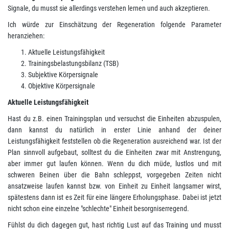
Signale, du musst sie allerdings verstehen lernen und auch akzeptieren.
Ich würde zur Einschätzung der Regeneration folgende Parameter
heranziehen:
Aktuelle Leistungsfähigkeit
Trainingsbelastungsbilanz (TSB)
Subjektive Körpersignale
Objektive Körpersignale
Aktuelle Leistungsfähigkeit
Hast du z.B. einen Trainingsplan und versuchst die Einheiten abzuspulen,
dann kannst du natürlich in erster Linie anhand der deiner
Leistungsfähigkeit feststellen ob die Regeneration ausreichend war. Ist der
Plan sinnvoll aufgebaut, solltest du die Einheiten zwar mit Anstrengung,
aber immer gut laufen können. Wenn du dich müde, lustlos und mit
schweren Beinen über die Bahn schleppst, vorgegeben Zeiten nicht
ansatzweise laufen kannst bzw. von Einheit zu Einheit langsamer wirst,
spätestens dann ist es Zeit für eine längere Erholungsphase. Dabei ist jetzt
nicht schon eine einzelne "schlechte" Einheit besorgniserregend.
Fühlst du dich dagegen gut, hast richtig Lust auf das Training und musst