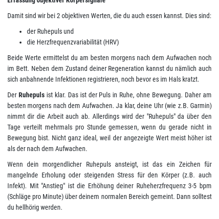
Damit sind wir bei 2 objektiven Werten, die du auch essen kannst. Dies sind:
der Ruhepuls und
die Herzfrequenzvariabilität (HRV)
Beide Werte ermittelst du am besten morgens nach dem Aufwachen noch
im Bett. Neben dem Zustand deiner Regeneration kannst du nämlich auch
sich anbahnende Infektionen registrieren, noch bevor es im Hals kratzt.
Der
Ruhepuls
ist klar. Das ist der Puls in Ruhe, ohne Bewegung. Daher am
besten morgens nach dem Aufwachen. Ja klar, deine Uhr (wie z.B. Garmin)
nimmt dir die Arbeit auch ab. Allerdings wird der "Ruhepuls" da über den
Tage verteilt mehrmals pro Stunde gemessen, wenn du gerade nicht in
Bewegung bist. Nicht ganz ideal, weil der angezeigte Wert meist höher ist
als der nach dem Aufwachen.
Wenn dein morgendlicher Ruhepuls ansteigt, ist das ein Zeichen für
mangelnde Erholung oder steigenden Stress für den Körper (z.B. auch
Infekt). Mit "Anstieg" ist die Erhöhung deiner Ruheherzfrequenz 3-5 bpm
(Schläge pro Minute) über deinem normalen Bereich gemeint. Dann solltest
du hellhörig werden.