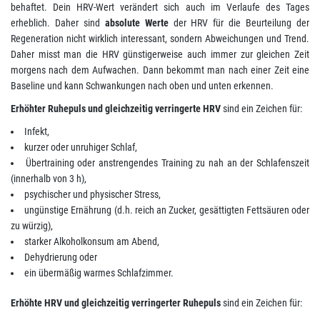
behaftet. Dein HRV-Wert verändert sich auch im Verlaufe des Tages
erheblich. Daher sind
absolute Werte
der HRV für die Beurteilung der
Regeneration nicht wirklich interessant, sondern Abweichungen und Trend.
Daher misst man die HRV günstigerweise auch immer zur gleichen Zeit
morgens nach dem Aufwachen. Dann bekommt man nach einer Zeit eine
Baseline und kann Schwankungen nach oben und unten erkennen.
Erhöhter Ruhepuls und gleichzeitig verringerte HRV
sind ein Zeichen für:
Infekt,
kurzer oder unruhiger Schlaf,
Übertraining oder anstrengendes Training zu nah an der Schlafenszeit
(innerhalb von 3 h),
psychischer und physischer Stress,
ungünstige Ernährung (d.h. reich an Zucker, gesättigten Fettsäuren oder
zu würzig),
starker Alkoholkonsum am Abend,
Dehydrierung oder
ein übermäßig warmes Schlafzimmer.
Erhöhte HRV und gleichzeitig verringerter Ruhepuls
sind ein Zeichen für: