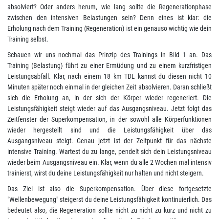
absolviert? Oder anders herum, wie lang sollte die Regenerationphase
zwischen den intensiven Belastungen sein? Denn eines ist klar: die
Erholung nach dem Training (Regeneration) ist ein genauso wichtig wie dein
Training selbst.
Schauen wir uns nochmal das Prinzip des Trainings in Bild 1 an. Das
Training (Belastung) führt zu einer Ermüdung und zu einem kurzfristigen
Leistungsabfall. Klar, nach einem 18 km TDL kannst du diesen nicht 10
Minuten später noch einmal in der gleichen Zeit absolvieren. Daran schließt
sich die Erholung an, in der sich der Körper wieder regeneriert. Die
Leistungsfähigkeit steigt wieder auf das Ausgangsniveau. Jetzt folgt das
Zeitfenster der Superkompensation, in der sowohl alle Körperfunktionen
wieder hergestellt sind und die Leistungsfähigkeit über das
Ausgangsniveau steigt. Genau jetzt ist der Zeitpunkt für das nächste
intensive Training. Wartest du zu lange, pendelt sich dein Leistungsniveau
wieder beim Ausgangsniveau ein. Klar, wenn du alle 2 Wochen mal intensiv
trainierst, wirst du deine Leistungsfähigkeit nur halten und nicht steigern.
Das Ziel ist also die Superkompensation. Über diese fortgesetzte
"Wellenbewegung" steigerst du deine Leistungsfähigkeit kontinuierlich. Das
bedeutet also, die Regeneration sollte nicht zu nicht zu kurz und nicht zu