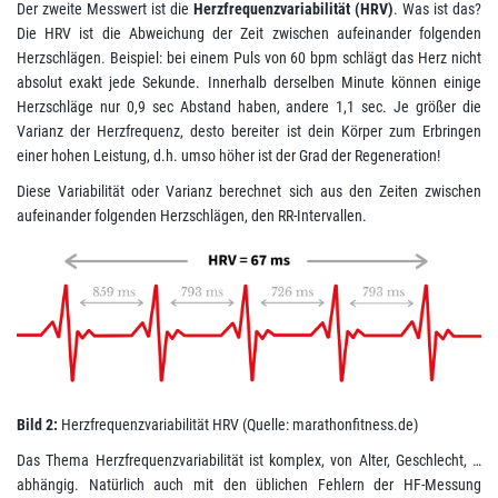
Der zweite Messwert ist die
Herzfrequenzvariabilität (HRV)
. Was ist das?
Die HRV ist die Abweichung der Zeit zwischen aufeinander folgenden
Herzschlägen. Beispiel: bei einem Puls von 60 bpm schlägt das Herz nicht
absolut exakt jede Sekunde. Innerhalb derselben Minute können einige
Herzschläge nur 0,9 sec Abstand haben, andere 1,1 sec. Je größer die
Varianz der Herzfrequenz, desto bereiter ist dein Körper zum Erbringen
einer hohen Leistung, d.h. umso höher ist der Grad der Regeneration!
Diese Variabilität oder Varianz berechnet sich aus den Zeiten zwischen
aufeinander folgenden Herzschlägen, den RR-Intervallen.
Bild 2:
Herzfrequenzvariabilität HRV (Quelle: marathonfitness.de)
Das Thema Herzfrequenzvariabilität ist komplex, von Alter, Geschlecht, …
abhängig. Natürlich auch mit den üblichen Fehlern der HF-Messung