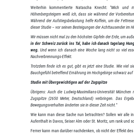
Weiterhin kommentierte Natascha Knecht: "
Mich und me
Höhenbergsteigern weiß ich, dass sie während der Vorbereitu
Während der Aufstiegsbelastung helfe Koffein, um die Fettres
dieser Studie – vor seinen Besteigungen der Achttausender im Hima
Wir müssen nicht mal zu den höchsten Gipfeln der Erde, um au
in der Schweiz zurück ins Tal, habe ich danach tagelang Hun
weg.
Und wenn ich danach eine Woche lang nicht so viel esse
Nachverbrennungs-Effekt.
Trotzdem finde ich es gut, gibt es jetzt eine Studie. Wie viel 
Bauchgefühl betreffend Ernährung im Hochgebirge schwarz auf w
Studie mit Übergewichtigen auf der Zugspitze
Übrigens: Auch die Ludwig-Maximilians-Universität München 
Zugspitze (2650 Meter, Deutschland) verbringen. Das Ergeb
Bewegungsverhalten änderten sie in dieser Zeit nicht.
"
Wie kann man diese Sache nun betrachten? Sollen wir alle i
Aufenthalt in Davos, Seiser Alm oder St. Moritz, um rank und
Ferner kann man darüber nachdenken, ob nicht der Effekt des 