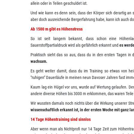
allein oder in Teilen geschuldet ist.
Und wie kann es denn sein, dass der Körper sich derartig an s
aber doch ausreichende Bergerfahrung habe, kann ich auch do
Ab 1500 m gibt es Höhenstress
So ist seit langem bekannt, dass schon eine Höhenla
Sauerstoffpartialdruck wird als gefährlich erkannt und
es werd
Praktisch sieht das so aus, dass du in den ersten Tagen in 
wachsam.
Es geht weiter damit, dass du im Training so etwas von hei
"ruhigen" Dauerläufe in meinen neun Davoser Jahren fast im
Kaum lag ein Hügel vor uns, wurde auf Wertung gelaufen. Der
andere diverse Höhen bis 3000 m erklommen, das waren Teil
Wir wussten damals noch nichts über die Wirkung unserer Str
wissenschaftlich erkannt ist, in der ersten Woche mit ganz
14 Tage Höhentraining sind sinnlos
Aber wenn man als Nichtprofi nur 14 Tage Zeit zum Höhentrain