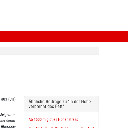
 aus (CH)
Ähnliche Beiträge zu "In der Höhe
verbrennt das Fett"
steigern –
Ab 1500 m gibt es Höhenstress
tals Aarau
, übergeht