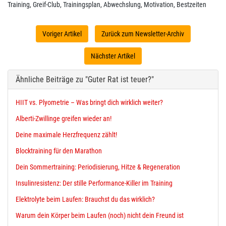
Training, Greif-Club, Trainingsplan, Abwechslung, Motivation, Bestzeiten
Voriger Artikel
Zurück zum Newsletter-Archiv
Nächster Artikel
Ähnliche Beiträge zu "Guter Rat ist teuer?"
HIIT vs. Plyometrie – Was bringt dich wirklich weiter?
Alberti-Zwillinge greifen wieder an!
Deine maximale Herzfrequenz zählt!
Blocktraining für den Marathon
Dein Sommertraining: Periodisierung, Hitze & Regeneration
Insulinresistenz: Der stille Performance-Killer im Training
Elektrolyte beim Laufen: Brauchst du das wirklich?
Warum dein Körper beim Laufen (noch) nicht dein Freund ist