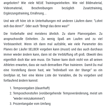
angeboten? Wie viele NEUE Trainingseinheiten. Wie viel Bildmaterial,
Videomaterial, Beschreibungen bezüglich Zusatztraining,
Ergänzungstraining, Ernährung...
Und wie oft höre ich in Unterhaltungen mit anderen Läufern dann: "Lohnt
sich das denn?". Oder auch "Bringt das denn was?"
Die Vorbehalte sind meistens ähnlich. Zu starre Planvorgaben. Zu
anspruchsvolle Einheiten. Zu wenig Spaß am Laufen und zu viel
Verbissenheit. Wenn ich dann mal aufzähle, wie viele Parameter des
Planes der Läufer SELBER vorgeben kann (muss!) und das auch durchaus
immer wieder ändern kann, dann ist die Verblüffung oft groß. Obwohl dies
eigentlich doch klar sein muss. Ein Trainer kann doch nicht von all seinen
Athleten erwarten, dass sie nach demselben Plan trainieren. Damit Du mal
eine Vorstellung davon hast, wie "individuell von der Stange" so ein
Greifplan ist, hier eine kleine Liste der Variablen, die Du vorgeben und
fortlaufend ändern kannst:
Tempovorgaben (dauerhaft)
Temposchonstufen (vorübergehende Tempoveränderung, meist um
"wieder reinzukommen")
Prozentangabe vom Umfang