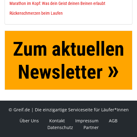
Marathon im Kopf: Was dein Geist deinen Beinen erlaubt
Rückenschmerzen beim Laufen
© Greif.de | Die einzigartige Serviceseite für Läufer*Innen
Über Uns
Kontakt
Impressum
AGB
Datenschutz
Partner