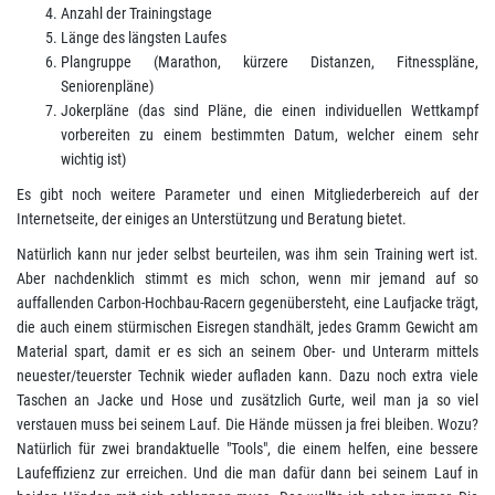
Anzahl der Trainingstage
Länge des längsten Laufes
Plangruppe (Marathon, kürzere Distanzen, Fitnesspläne,
Seniorenpläne)
Jokerpläne (das sind Pläne, die einen individuellen Wettkampf
vorbereiten zu einem bestimmten Datum, welcher einem sehr
wichtig ist)
Es gibt noch weitere Parameter und einen Mitgliederbereich auf der
Internetseite, der einiges an Unterstützung und Beratung bietet.
Natürlich kann nur jeder selbst beurteilen, was ihm sein Training wert ist.
Aber nachdenklich stimmt es mich schon, wenn mir jemand auf so
auffallenden Carbon-Hochbau-Racern gegenübersteht, eine Laufjacke trägt,
die auch einem stürmischen Eisregen standhält, jedes Gramm Gewicht am
Material spart, damit er es sich an seinem Ober- und Unterarm mittels
neuester/teuerster Technik wieder aufladen kann. Dazu noch extra viele
Taschen an Jacke und Hose und zusätzlich Gurte, weil man ja so viel
verstauen muss bei seinem Lauf. Die Hände müssen ja frei bleiben. Wozu?
Natürlich für zwei brandaktuelle "Tools", die einem helfen, eine bessere
Laufeffizienz zur erreichen. Und die man dafür dann bei seinem Lauf in