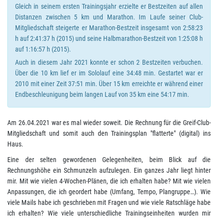
Gleich in seinem ersten Trainingsjahr erzielte er Bestzeiten auf allen
Distanzen zwischen 5 km und Marathon. Im Laufe seiner Club-
Mitgliedschaft steigerte er Marathon-Bestzeit insgesamt von 2:58:23
h auf 2:41:37 h (2015) und seine Halbmarathon-Bestzeit von 1:25:08 h
auf 1:16:57 h (2015).
Auch in diesem Jahr 2021 konnte er schon 2 Bestzeiten verbuchen.
Über die 10 km lief er im Sololauf eine 34:48 min. Gestartet war er
2010 mit einer Zeit 37:51 min. Über 15 km erreichte er während einer
Endbeschleunigung beim langen Lauf von 35 km eine 54:17 min.
Am 26.04.2021 war es mal wieder soweit. Die Rechnung für die Greif-Club-
Mitgliedschaft und somit auch den Trainingsplan "flatterte" (digital) ins
Haus.
Eine der selten gewordenen Gelegenheiten, beim Blick auf die
Rechnungshöhe ein Schmunzeln aufzulegen. Ein ganzes Jahr liegt hinter
mir. Mit wie vielen 4-Wochen-Plänen, die ich erhalten habe? Mit wie vielen
Anpassungen, die ich geordert habe (Umfang, Tempo, Plangruppe…). Wie
viele Mails habe ich geschrieben mit Fragen und wie viele Ratschläge habe
ich erhalten? Wie viele unterschiedliche Trainingseinheiten wurden mir