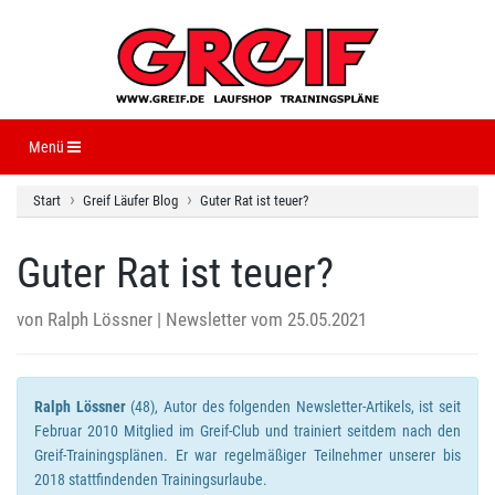
Navigation ein-/ausblenden
Menü
Start
Greif Läufer Blog
Guter Rat ist teuer?
Guter Rat ist teuer?
von
Ralph Lössner
| Newsletter vom 25.05.2021
Ralph Lössner
(48), Autor des folgenden Newsletter-Artikels, ist seit
Februar 2010 Mitglied im Greif-Club und trainiert seitdem nach den
Greif-Trainingsplänen. Er war regelmäßiger Teilnehmer unserer bis
2018 stattfindenden Trainingsurlaube.