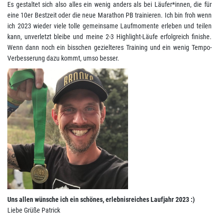
Es gestaltet sich also alles ein wenig anders als bei Läufer*innen, die für
eine 10er Bestzeit oder die neue Marathon PB trainieren. Ich bin froh wenn
ich 2023 wieder viele tolle gemeinsame Laufmomente erleben und teilen
kann, unverletzt bleibe und meine 2-3 Highlight-Läufe erfolgreich finishe.
Wenn dann noch ein bisschen gezielteres Training und ein wenig Tempo-
Verbesserung dazu kommt, umso besser.
Uns allen wünsche ich ein schönes, erlebnisreiches Laufjahr 2023 :)
Liebe Grüße Patrick