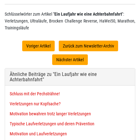
Schlüsselwörter zum Artikel "
Ein Laufjahr wie eine Achterbahnfahrt
":
Verletzungen, Ultraläufe, Brocken Challenge Reverse, HaWei50, Marathon,
Trainingsläufe
Voriger Artikel
Zurück zum Newsletter-Archiv
Nächster Artikel
Ähnliche Beiträge zu "Ein Laufjahr wie eine
Achterbahnfahrt"
Schluss mit der Pechsträhne!
Verletzungen nur Kopfsache?
Motivation bewahren trotz langer Verletzungen
Typische Laufverletzungen und deren Prävention
Motivation und Laufverletzungen