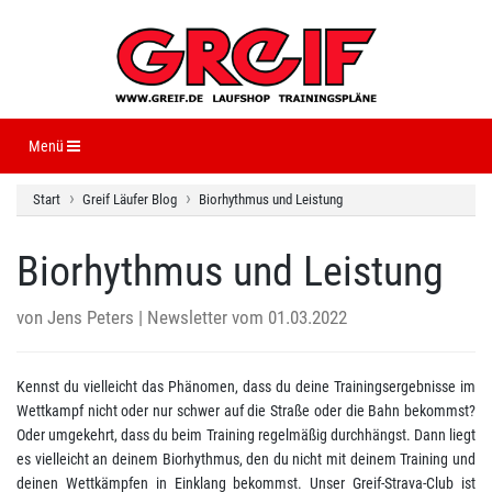
Navigation ein-/ausblenden
Menü
Start
Greif Läufer Blog
Biorhythmus und Leistung
Biorhythmus und Leistung
von
Jens Peters
| Newsletter vom 01.03.2022
Kennst du vielleicht das Phänomen, dass du deine Trainingsergebnisse im
Wettkampf nicht oder nur schwer auf die Straße oder die Bahn bekommst?
Oder umgekehrt, dass du beim Training regelmäßig durchhängst. Dann liegt
es vielleicht an deinem Biorhythmus, den du nicht mit deinem Training und
deinen Wettkämpfen in Einklang bekommst. Unser Greif-Strava-Club ist