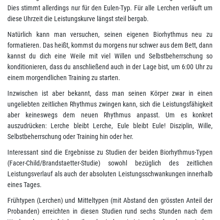
Dies stimmt allerdings nur für den Eulen-Typ. Für alle Lerchen verläuft um
diese Uhrzeit die Leistungskurve längst steil bergab.
Natürlich kann man versuchen, seinen eigenen Biorhythmus neu zu
formatieren. Das heißt, kommst du morgens nur schwer aus dem Bett, dann
kannst du dich eine Weile mit viel Willen und Selbstbeherrschung so
konditionieren, dass du anschließend auch in der Lage bist, um 6:00 Uhr zu
einem morgendlichen Training zu starten.
Inzwischen ist aber bekannt, dass man seinen Körper zwar in einen
ungeliebten zeitlichen Rhythmus zwingen kann, sich die Leistungsfähigkeit
aber keineswegs dem neuen Rhythmus anpasst. Um es konkret
auszudrücken: Lerche bleibt Lerche, Eule bleibt Eule! Disziplin, Wille,
Selbstbeherrschung oder Training hin oder her.
Interessant sind die Ergebnisse zu Studien der beiden Biorhythmus-Typen
(Facer-Child/Brandstaetter-Studie) sowohl bezüglich des zeitlichen
Leistungsverlauf als auch der absoluten Leistungsschwankungen innerhalb
eines Tages.
Frühtypen (Lerchen) und Mitteltypen (mit Abstand den grössten Anteil der
Probanden) erreichten in diesen Studien rund sechs Stunden nach dem