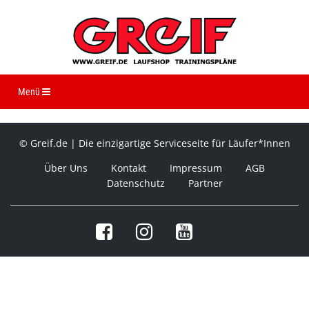
Navigation ein-/ausblenden
Menü
© Greif.de | Die einzigartige Serviceseite für Läufer*Innen
Über Uns
Kontakt
Impressum
AGB
Datenschutz
Partner