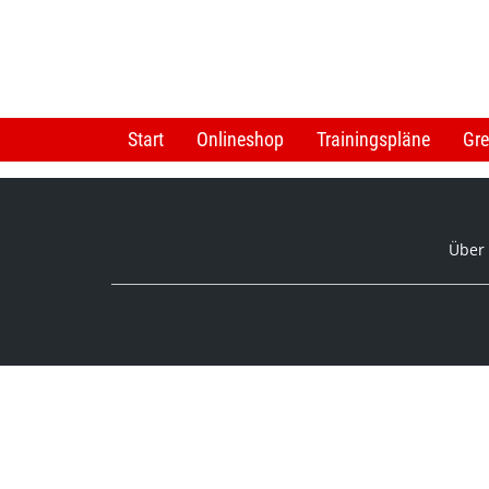
Start
Onlineshop
Trainingspläne
Gre
Über